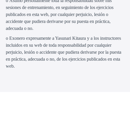
o Asumo personalmente toda la responsabilidad sobre mis
sesiones de entrenamiento, en seguimiento de los ejercicios
publicados en esta web, por cualquier perjuicio, lesión o
accidente que pudiera derivarse por su puesta en práctica,
adecuada o no.
o Exonero expresamente a Yasunari Kitaura y a los instructores
incluidos en su web de toda responsabilidad por cualquier
perjuicio, lesión o accidente que pudiera derivarse por la puesta
en práctica, adecuada o no, de los ejercicios publicados en esta
web.
© Ametsuchi-Dojo 2026
Términos de Uso
Política de Privacidad
Teach Online with