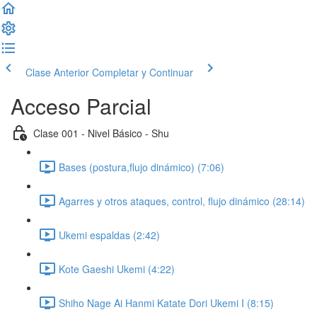
Clase Anterior
Completar y Continuar
Acceso Parcial
Clase 001 - Nivel Básico - Shu
Bases (postura,flujo dinámico) (7:06)
Agarres y otros ataques, control, flujo dinámico (28:14)
Ukemi espaldas (2:42)
Kote Gaeshi Ukemi (4:22)
Shiho Nage Ai Hanmi Katate Dori Ukemi I (8:15)