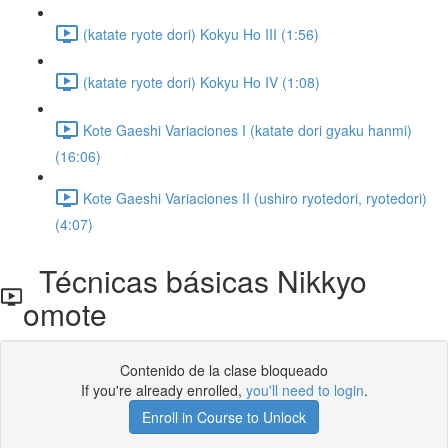
(katate ryote dori) Kokyu Ho III (1:56)
(katate ryote dori) Kokyu Ho IV (1:08)
Kote Gaeshi Variaciones I (katate dori gyaku hanmi)
(16:06)
Kote Gaeshi Variaciones II (ushiro ryotedori, ryotedori)
(4:07)
Técnicas básicas Nikkyo
omote
Contenido de la clase bloqueado
If you're already enrolled,
you'll need to login
.
Enroll in Course to Unlock